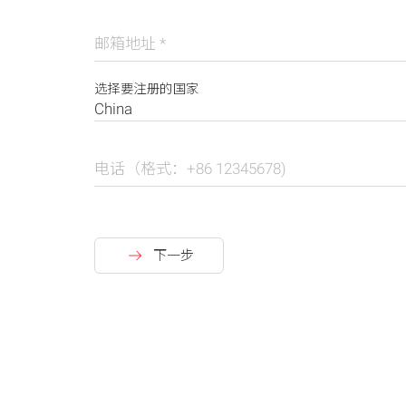
邮箱地址
*
选择要注册的国家
电话（格式：+86 12345678)
下一步