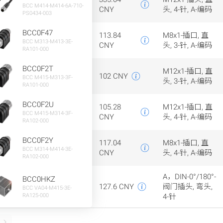
BCC M414-M414-6A-710-
CNY
头, 4-针, A-编码
PS0434-003
BCC0F47
113.84
M8x1-插口, 直
BCC M313-M413-3E-
CNY
头, 3-针, A-编码
RA101-000
BCC0F2T
M12x1-插口, 直
102 CNY
BCC M415-M313-3F-
头, 3-针, A-编码
RA101-000
BCC0F2U
105.28
M12x1-插口, 直
BCC M415-M314-3F-
CNY
头, 4-针, A-编码
RA102-000
BCC0F2Y
117.04
M8x1-插口, 直
BCC M314-M414-3E-
CNY
头, 4-针, A-编码
RA102-000
A，DIN-0°/180°-
BCC0HKZ
127.6 CNY
阀门插头, 弯头,
BCC VA04-M415-3E-
RA125-000
4-针