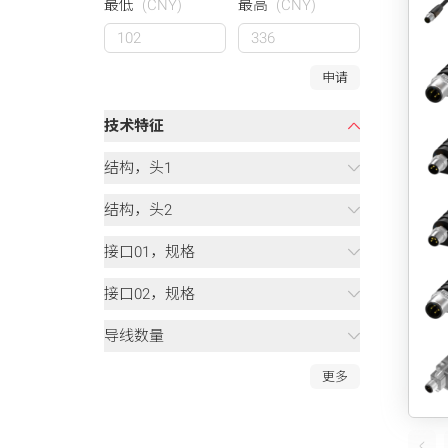
最低
(CNY)
最高
(CNY)
申请
技术特征
结构，头1
结构，头2
接口01，规格
接口02，规格
导线数量
更多