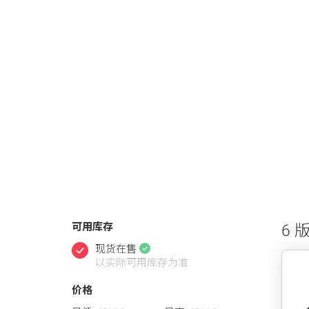
可用库存
6 
现货在售
以实际可用库存为准
价格