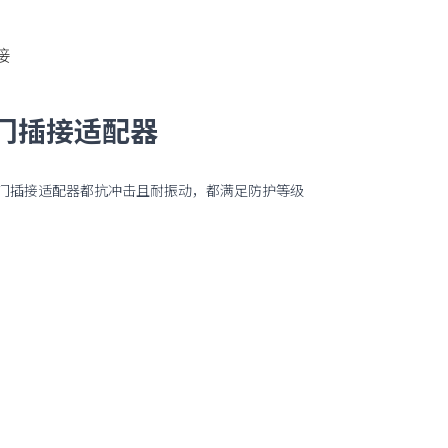
接
阀门插接适配器
阀门插接适配器都抗冲击且耐振动，都满足防护等级