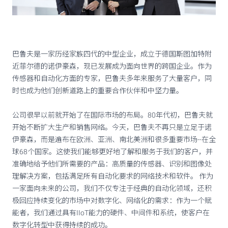
巴鲁夫是一家历经家族四代的中型企业，成立于德国斯图加特附
近菲尔德的诺伊豪森，现已发展成为面向世界的跨国企业。作为
传感器和自动化方面的专家，巴鲁夫多年来服务了大量客户，同
时也成为他们创新道路上的重要合作伙伴和中坚力量。
公司很早以前就开始了在国际市场的布局。80年代初，巴鲁夫就
开始不断扩大生产和销售网络。今天，巴鲁夫不再只是立足于诺
伊豪森，而是遍布在欧洲、亚洲、南北美洲和很多重要市场--在全
球68个国家。这使我们能够更好地了解和服务于我们的客户，并
准确地给予他们所需要的产品：高质量的传感器、识别和图像处
理解决方案，包括满足所有自动化要求的网络技术和软件。 作为
一家面向未来的公司，我们不仅专注于经典的自动化领域，还积
极回应持续变化的市场中对数字化、网络化的需求：作为一个赋
能者，我们通过具有IIoT能力的硬件、中间件和系统，使客户在
数字化转型中获得持续的成功。