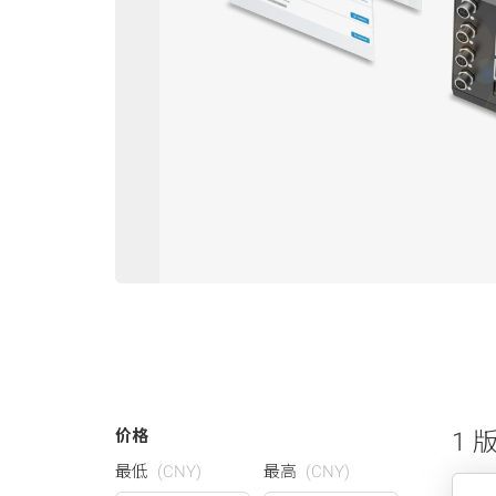
价格
1 
最低
(CNY)
最高
(CNY)