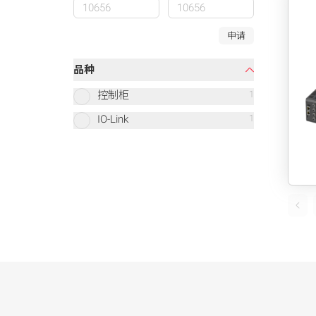
申请
品种
控制柜
1
IO-Link
1