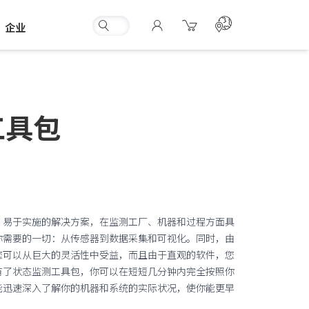
企业
工具包
、易于实施的解决方案，在监测工厂、机器和过程方面具
你需要的一切：从传感器到数据采集和可视化。同时，由
容，您可以从巨大的灵活性中受益，而且由于直观的软件，您
有了状态监测工具包，你可以在短短几分钟内完全按照你
能迅速深入了解你的机器和系统的实际状况，使你能更早