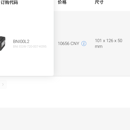
价格
尺寸
订购代码
101 x 126 x 50
BNI00L2
10656 CNY
mm
BNI EGW-720-007-K095