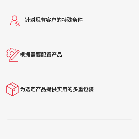
针对现有客户的特殊条件
根据需要配置产品
为选定产品提供实用的多重包装