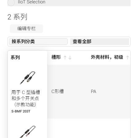
IIoT Selection
2 系列
编辑专栏
按系列分类
查看全部
槽形
外壳材料，初级
系列
行动
C形槽
PA
用于 C 型插槽
和多个开关点
（示教功能）
S-BMF 203T