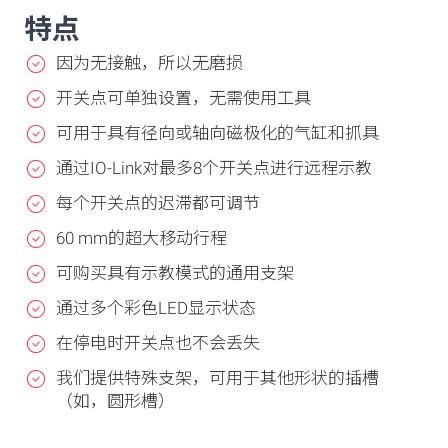
特点
因为无接触，所以无磨损
开关点可单独设置，无需使用工具
可用于具有径向或轴向磁极化的气缸和抓具
通过IO-Link对最多8个开关点进行远程示教
每个开关点的迟滞都可调节
60 mm的超大移动行程
可购买具有示教模式的通用支架
通过多个彩色LED显示状态
在停电时开关点也不会丢失
我们提供特殊支架，可用于其他形状的插槽
（如，圆形槽）