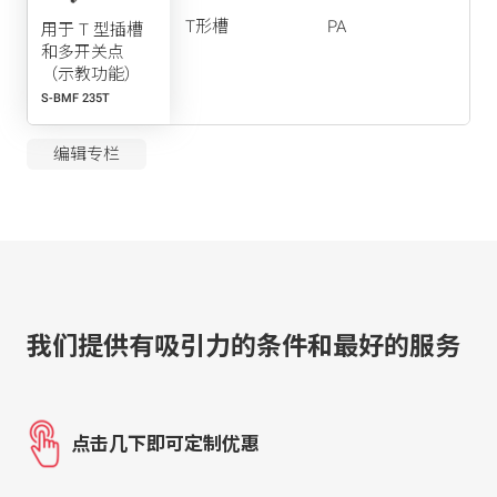
T形槽
PA
用于 T 型插槽
和多开关点
（示教功能）
S-BMF 235T
编辑专栏
我们提供有吸引力的条件和最好的服务
点击几下即可定制优惠