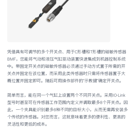
凭借具有可调节的多个开关点、用于C形槽和T形槽的磁敏传感器
BMF，您能将气动和液压气缸驱动装置快速集成到机器控制系统
中。带固定开关点的磁敏传感器必须通过手动方式置于所需的开
关点并固定在该位置，而采用此类传感器时只需将传感器置于大
概位置并固定即可。随后可用操作部件的“示教键”确定开关点。
简单而言，能在同一个气缸上设置两个不同开关点。采用IO-Link
型号时甚至可在传感器工作范围内定义并调取最多8个开关点。因
此，一个夹具能识别最多8种不同的目标大小，从而无需再安装多
个传统的传感器。对您而言，这就意味着更多的便利性、更高的
灵活性和更低的成本。