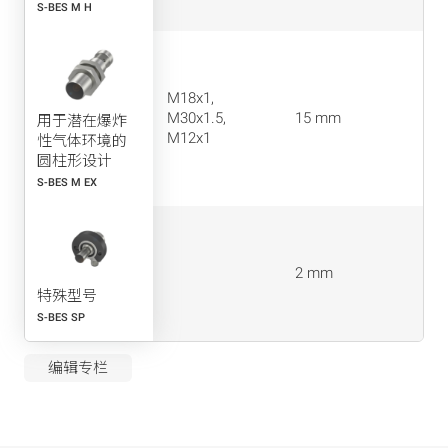
S-BES M H
M18x1,
M30x1.5,
15 mm
用于潜在爆炸
M12x1
性气体环境的
圆柱形设计
S-BES M EX
2 mm
特殊型号
S-BES SP
编辑专栏