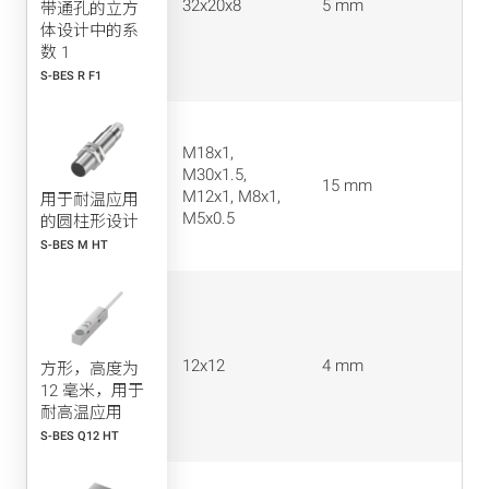
32x20x8
5 mm
带通孔的立方
体设计中的系
数 1
S-BES R F1
M18x1,
M30x1.5,
15 mm
M12x1, M8x1,
用于耐温应用
M5x0.5
的圆柱形设计
S-BES M HT
12x12
4 mm
方形，高度为
12 毫米，用于
耐高温应用
S-BES Q12 HT