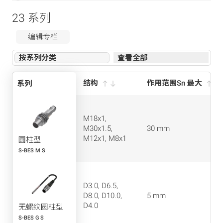
23 系列
编辑专栏
按系列分类
查看全部
结构
作用范围Sn 最大
系列
行动
M18x1,
M30x1.5,
30 mm
M12x1, M8x1
圆柱型
S-BES M S
D3.0, D6.5,
D8.0, D10.0,
5 mm
D4.0
无螺纹圆柱型
S-BES G S