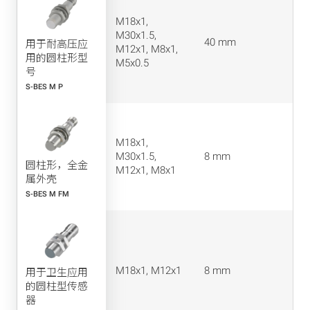
M18x1,
M30x1.5,
40 mm
用于耐高压应
M12x1, M8x1,
用的圆柱形型
M5x0.5
号
S-BES M P
M18x1,
M30x1.5,
8 mm
圆柱形，全金
M12x1, M8x1
属外壳
S-BES M FM
M18x1, M12x1
8 mm
用于卫生应用
的圆柱型传感
器