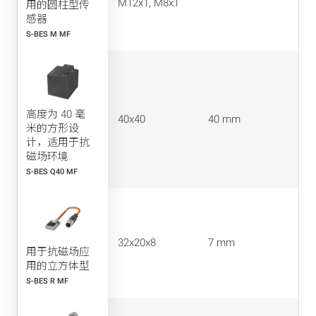
M12x1, M8x1
用的圆柱型传
感器
S-BES M MF
高度为 40 毫
40x40
40 mm
米的方形设
计，适用于抗
磁场环境
S-BES Q40 MF
32x20x8
7 mm
用于抗磁场应
用的立方体型
S-BES R MF