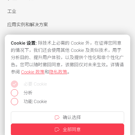
工业
应用实例和解决方案
重点议题
Cookie 设置:
除技术上必需的 Cookie 外，在征得您同意
的情况下，我们还会使用其他 Cookie 及类似技术，用于
分析目的、提升用户体验，以及提供个性化和非个性化广
该公司
告。您可以随时撤回同意，该撤回仅对未来生效。详情请
我们的责任
参阅
Cookie 政策
和
隐私政策
。
必要 Cookie
公司简介
分析
历史
功能 Cookie
确认选择
服务
全部同意
支持请求