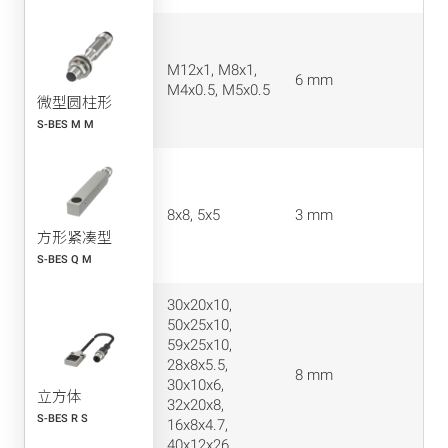
M12x1, M8x1,
6 mm
M4x0.5, M5x0.5
微型圆柱形
S-BES M M
8x8, 5x5
3 mm
方形紧凑型
S-BES Q M
30x20x10,
50x25x10,
59x25x10,
28x8x5.5,
8 mm
30x10x6,
立方体
32x20x8,
S-BES R S
16x8x4.7,
40x12x26