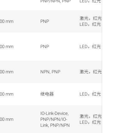
PNP/NPN, PNP
LED，红光
激光，红光,
000 mm
PNP
插接器
LED，红光
000 mm
PNP
LED，红光
插接器
000 mm
NPN, PNP
激光，红光
电缆, 
000 mm
继电器
LED，红光
螺旋式
IO-Link-Device,
激光，红光,
000 mm
PNP/NPN/IO-
电缆, 
LED，红光
Link, PNP/NPN