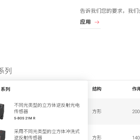
告诉我们您的要求，我们
应用
 系列
结构
作
系列
不同光类型的立方体逆反射光电
传感器
方形
20
S-BOS 21M R
采用不同光类型的立方体冲洗式
逆反射传感器
方形
14