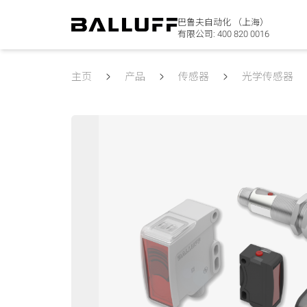
巴鲁夫自动化 （上海）
有限公司:
400 820 0016
主页
产品
传感器
光学传感器