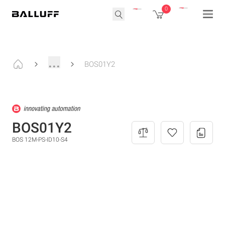
0
...
BOS01Y2
BOS01Y2
BOS 12M-PS-ID10-S4