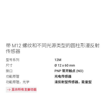
带 M12 螺纹和不同光源类型的圆柱形漫反射
传感器
型号系列
12M
尺寸
Ø 12 x 60 mm
接口
PNP 常开触点 (NO)
功能原理
光电传感器
功能原理，光学
漫反射型传感器，能量型
显示所有主要功能