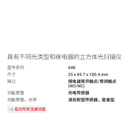
具有不同光类型和继电器的立方体光扫描仪
型号系列
64K
尺寸
25 x 69.7 x 100.4 mm
接口
继电器常开触点/常闭触点
(NO/NC)
功能原理
光电传感器
功能原理，光学
漫反射型传感器，能量型
显示所有主要功能