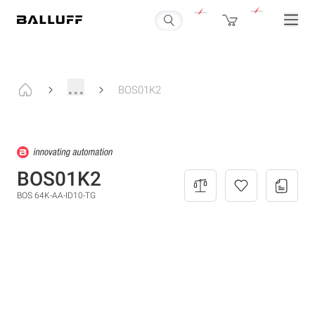
...
BOS01K2
BOS01K2
BOS 64K-AA-ID10-TG