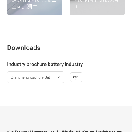
通过 rfid 系统实现工
系统和流程的状态监
监测
业可追溯性
测
Downloads
Industry brochure battery industry