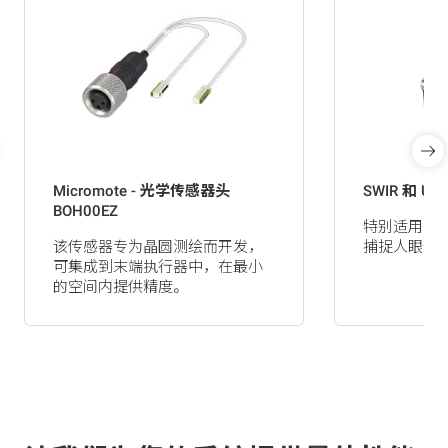
Micromote - 光学传感器头
SWIR 和 U
BOH00EZ
特别适用于
该传感器专为晶圆测绘而开发，
捕捉人眼无
可集成到末端执行器中，在最小
的空间内提供精度。