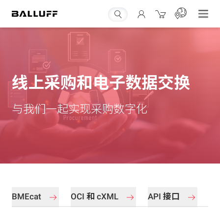
线上采购和电子数据交换
与我们一起实现采购数字化
BMEcat
OCI 和 cXML
API 接口
E