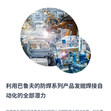
利用巴鲁夫的防焊系列产品发掘焊接自
动化的全部潜力