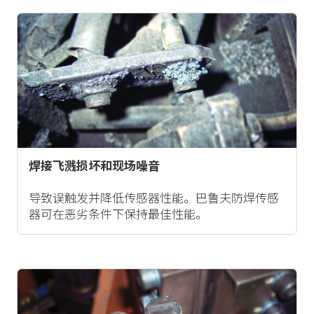
焊接飞溅损坏和现场噪音
导致误触发并降低传感器性能。巴鲁夫防焊传感
器可在恶劣条件下保持最佳性能。