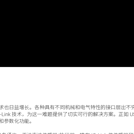
求也日益增长。各种具有不同机械和电气特性的接口层出不
ink 技术，为这一难题提供了切实可行的解决方案。正如 USB
和参数化功能。