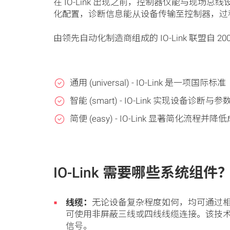
在 IO-Link 出现之前，控制器仅能与现场
化配置，诊断信息能从设备传输至控制器，过
由领先自动化制造商组成的 IO-Link 联盟自 200
通用 (universal) - IO-Link 是一项国际标准
智能 (smart) - IO-Link 实现设备诊断与
简便 (easy) - IO-Link 显著简化流程并降
IO-Link 需要哪些系统组件
线缆：
无论设备复杂程度如何，均可通过相
可使用非屏蔽三线或四线线缆连接。该技
信号。