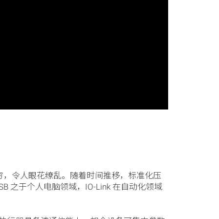
穷，令人眼花缭乱。随着时间推移，标准化压
 之于个人电脑领域，IO-Link 在自动化领域