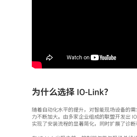
为什么选择 IO-Link？
随着自动化水平的提升，对智能现场设备的需
力不断加大。由多家企业组成的联盟开发出 IO-L
实现了安装流程的显著简化，同时扩展了诊断