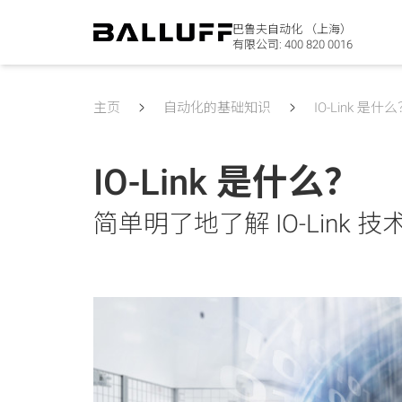
巴鲁夫自动化 （上海）
有限公司:
400 820 0016
主页
自动化的基础知识
IO-Link 是什
IO-Link 是什么？
简单明了地了解 IO-Link 技