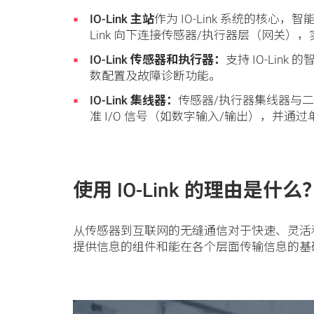
IO-Link 主站
作为 IO-Link 系统的核心
Link 向下连接传感器/执行器层（网关
IO-Link 传感器和执行器：
支持 IO-Li
数配置及故障诊断功能。
IO-Link 集线器：
传感器/执行器集线器与二进
准 I/O 信号（如数字输入/输出），并通过单条 I
使用 IO-Link 的理由是什么
从传感器到互联网的无缝通信对于快速、灵活和
提供信息的组件和能在各个层面传输信息的基础设