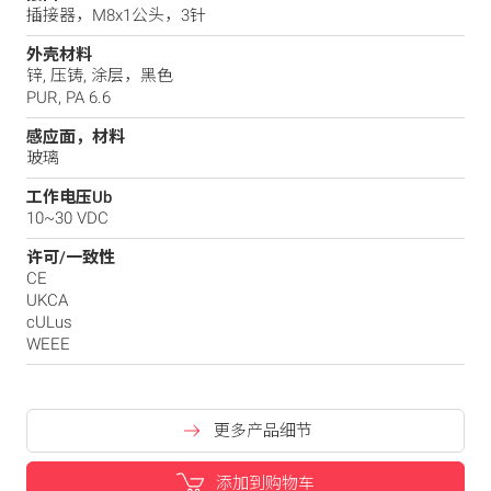
插接器，M8x1公头，3针
外壳材料
锌, 压铸, 涂层，黑色
PUR, PA 6.6
感应面，材料
玻璃
工作电压Ub
10~30 VDC
许可/一致性
CE
UKCA
cULus
WEEE
更多产品细节
添加到购物车