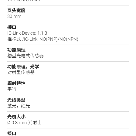
叉头宽度
30 mm
接口
IO-Link-Device: 1.1.3
推挽式 /IO-Link: NO(PNP)/NC(NPN)
功能原理
槽型光电式传感器
功能原理，光学
对射型传感器
辐射特性
平行
光线类型
激光，红光
光斑大小
Ø 0.3 mm 光射出
接口