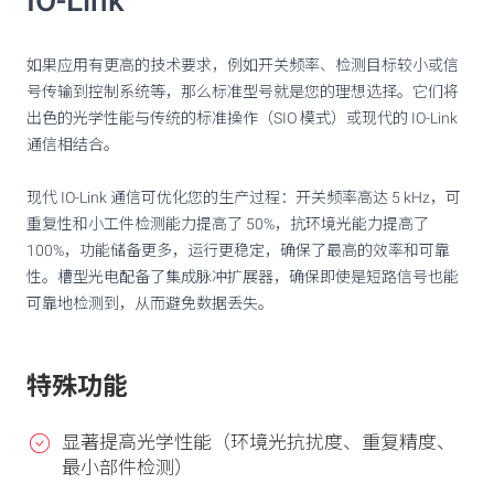
IO-Link
如果应用有更高的技术要求，例如开关频率、检测目标较小或信
号传输到控制系统等，那么标准型号就是您的理想选择。它们将
出色的光学性能与传统的标准操作（SIO 模式）或现代的 IO-Link
通信相结合。
现代 IO-Link 通信可优化您的生产过程：开关频率高达 5 kHz，可
重复性和小工件检测能力提高了 50%，抗环境光能力提高了
100%，功能储备更多，运行更稳定，确保了最高的效率和可靠
性。槽型光电配备了集成脉冲扩展器，确保即使是短路信号也能
可靠地检测到，从而避免数据丢失。
特殊功能
显著提高光学性能（环境光抗扰度、重复精度、
最小部件检测）