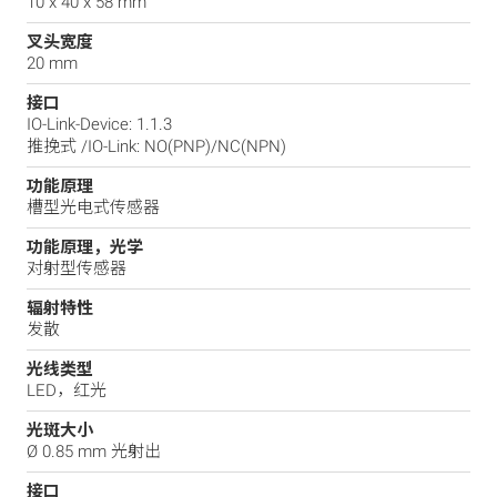
10 x 40 x 58 mm
叉头宽度
20 mm
接口
IO-Link-Device: 1.1.3
推挽式 /IO-Link: NO(PNP)/NC(NPN)
功能原理
槽型光电式传感器
功能原理，光学
对射型传感器
辐射特性
发散
光线类型
LED，红光
光斑大小
Ø 0.85 mm 光射出
接口