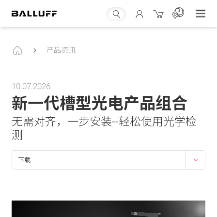
产品资讯
10.07.2026
新一代槽型光电产品组合
无需对齐，一步安装--轻松使用光学检
测
下载