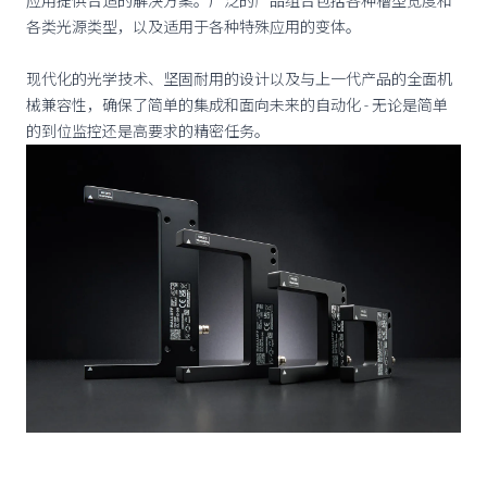
应用提供合适的解决方案。广泛的产品组合包括各种槽型宽度和
各类光源类型，以及适用于各种特殊应用的变体。
现代化的光学技术、坚固耐用的设计以及与上一代产品的全面机
械兼容性，确保了简单的集成和面向未来的自动化 - 无论是简单
的到位监控还是高要求的精密任务。