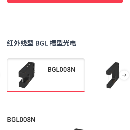
红外线型 BGL 槽型光电
BGL008N
BGL008N