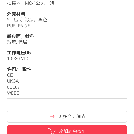
插接器，M8x1公头，3针
外壳材料
锌, 压铸, 涂层，黑色
PUR, PA 6.6
感应面，材料
玻璃, 涂层
工作电压Ub
10~30 VDC
许可/一致性
CE
UKCA
cULus
WEEE
更多产品细节
添加到购物车