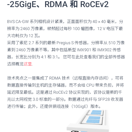
-25GigE、RDMA 和 RoCEv2
BVS CA-GW 系列相机设计紧凑，正面面积仅为 40 × 40 毫米，分
辨率为 2460 万像素，帧频超过每秒 100 幅图像，12 V 电压下最
大功耗仅为 12 瓦。
采用了索尼 2.7 系列的最新 Pregius S 传感器，分辨率从 510 万像
素到 2460 万像素不等，其中包括新型 IMX901 和 IMX902 传感
器，长宽比分别为 4:1 和 3:1。 您可在此处查看我们的全部传感器
选择概览
这里
.
技术亮点之一是集成了 RDMA 技术（远程直接内存访问），可将
数据直接传输到主机的主存储器，而不会给 CPU 带来负担，并将
延迟降至最低。这是通过 RoCEv2 协议实现的，该协议是新的千
兆以太网视觉 3.0 标准的一部分。数据通过光纤与 SFP28 收发器
进行传输；此外，还提供铜缆连接（10GigE）版本。