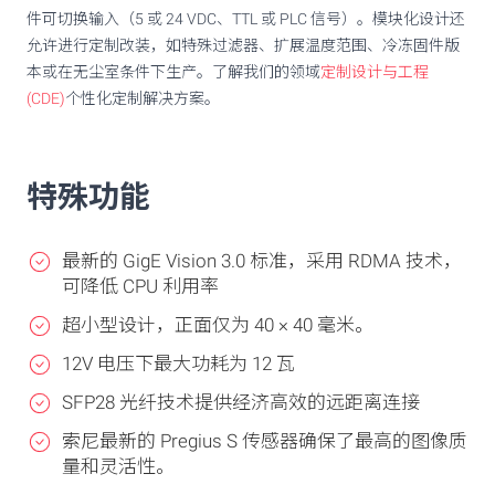
件可切换输入（5 或 24 VDC、TTL 或 PLC 信号）。模块化设计还
允许进行定制改装，如特殊过滤器、扩展温度范围、冷冻固件版
本或在无尘室条件下生产。了解我们的领域
定制设计与工程
(CDE)
个性化定制解决方案。
特殊功能
最新的 GigE Vision 3.0 标准，采用 RDMA 技术，
可降低 CPU 利用率
超小型设计，正面仅为 40 × 40 毫米。
12V 电压下最大功耗为 12 瓦
SFP28 光纤技术提供经济高效的远距离连接
索尼最新的 Pregius S 传感器确保了最高的图像质
量和灵活性。