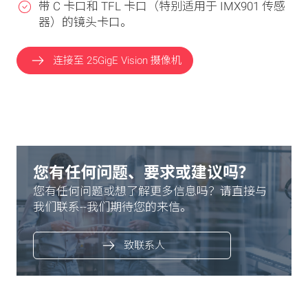
带 C 卡口和 TFL 卡口（特别适用于 IMX901 传感
器）的镜头卡口。
连接至 25GigE Vision 摄像机
您有任何问题、要求或建议吗？
您有任何问题或想了解更多信息吗？请直接与
我们联系--我们期待您的来信。
致联系人