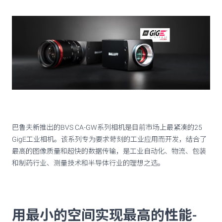
巴鲁夫新推出的BVS CA-GW系列相机是目前市场上最紧凑的25
GigE工业相机。该系列专为要求苛刻的工业应用而开发，结合了
最高的图像质量和超快的数据传输，是工业自动化、物流、包装
和制药行业、测量技术和半导体行业的理想之选。
用最小的空间实现最高的性能-