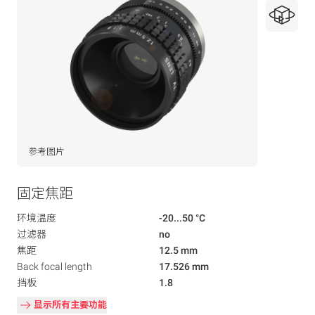
参考图片
固定焦距
环境温度
-20...50 °C
过滤器
no
焦距
12.5 mm
Back focal length
17.526 mm
挡板
1.8
显示所有主要功能