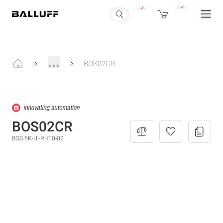
...
BOS02CR
BOS02CR
BOS 6K-UI-RH10-02