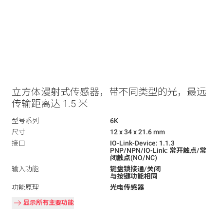
立方体漫射式传感器，带不同类型的光，最远
传输距离达 1.5 米
型号系列
6K
尺寸
12 x 34 x 21.6 mm
接口
IO-Link-Device: 1.1.3
PNP/NPN/IO-Link: 常开触点/常
闭触点(NO/NC)
输入功能
键盘锁接通/关闭
与按键功能相同
功能原理
光电传感器
显示所有主要功能