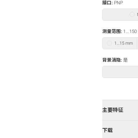
接口:
PNP
测量范围:
1...15
1...15 mm
背景消隐:
是
主要特征
下载