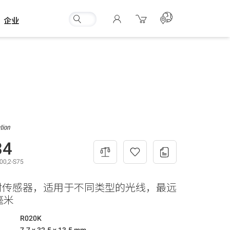
企业
34
00,2-S75
射传感器，适用于不同类型的光线，最远
毫米
R020K
7.7 x 32.5 x 13.5 mm