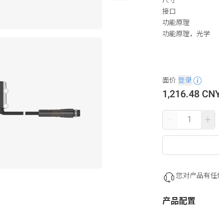
接口
功能原理
功能原理，光学
面价
登录
1,216.48 CN
–
+
您对产品有任
产品配置