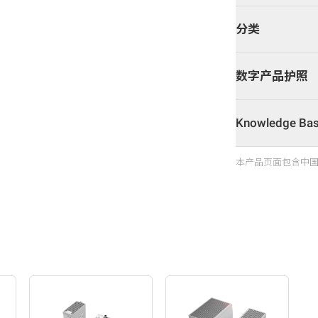
分类
数字产品护照
Knowledge B
本产品页面包含中国信息 – Ba