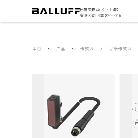
巴鲁夫自动化 （上海）
有限公司:
400 820 0016
主页
产品
传感器
光学传感器