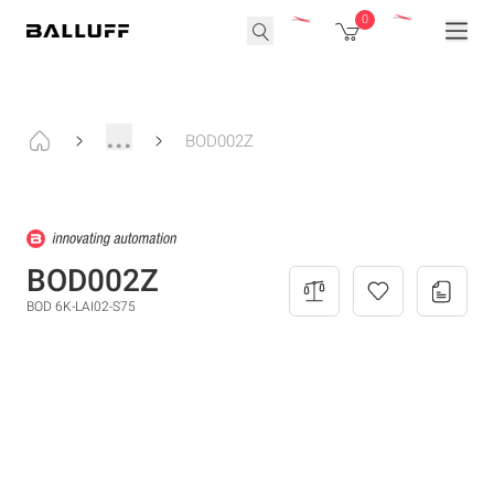
0
...
BOD002Z
BOD002Z
BOD 6K-LAI02-S75