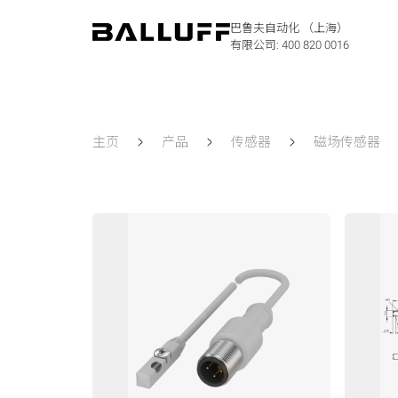
巴鲁夫自动化 （上海）
有限公司:
400 820 0016
主页
产品
传感器
磁场传感器