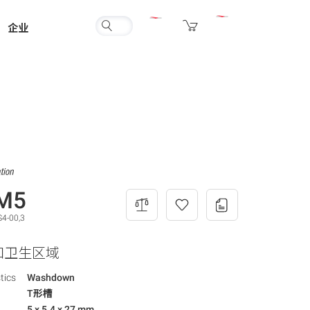
企业
M5
4-00,3
槽和卫生区域
tics
Washdown
T形槽
5 x 5.4 x 27 mm