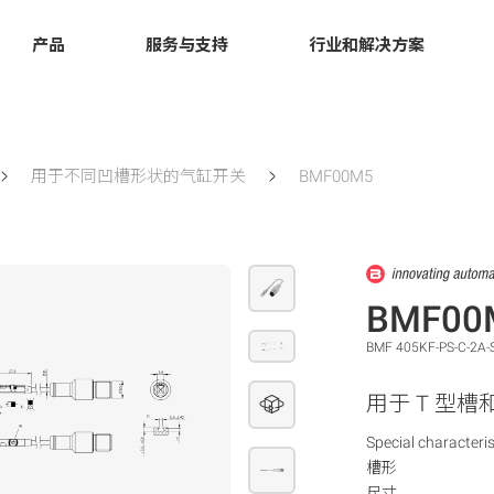
产品
服务与支持
行业和解决方案
用于不同凹槽形状的气缸开关
BMF00M5
BMF00
BMF 405KF-PS-C-2A-S
用于 T 型
Special characteris
槽形
尺寸