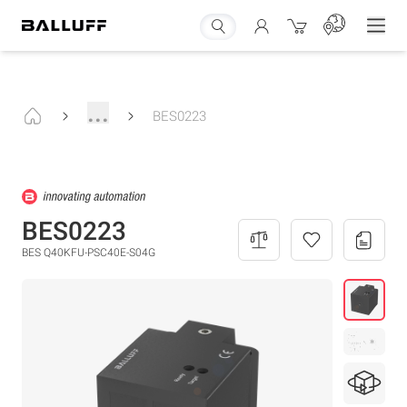
...
BES0223
BES0223
BES Q40KFU-PSC40E-S04G