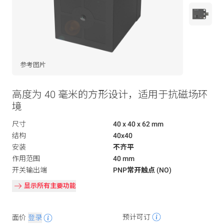
参考图片
高度为 40 毫米的方形设计，适用于抗磁场环
境
尺寸
40 x 40 x 62 mm
结构
40x40
安装
不齐平
作用范围
40 mm
开关输出端
PNP常开触点 (NO)
显示所有主要功能
预计可订
面价
登录