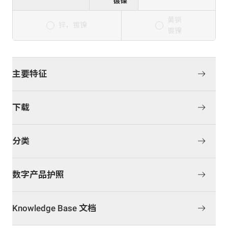
镀镍
黄铜
锌，镀镍
镀镍
主要特征
下载
分类
数字产品护照
Knowledge Base 文档