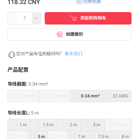
118.32 CNY
检索数据
–
+
添加到购物车
创建报价
您对产品有任何疑问吗？
联系我们.
产品配置
导线截面:
0.34 mm²
0.14 mm²
0.25 mm²
0.34 mm²
22 AWG
导线长度L:
5 m
1 m
1.5 m
2 m
3 m
3.5 m
4 m
5 m
6 m
7 m
7.5 m
8 m