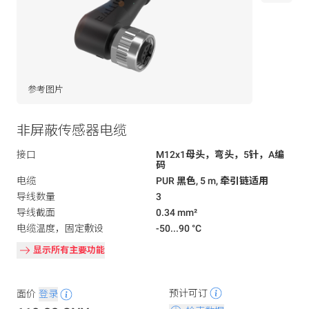
参考图片
非屏蔽传感器电缆
接口
M12x1母头，弯头，5针，A编
码
电缆
PUR 黑色, 5 m, 牵引链适用
导线数量
3
导线截面
0.34 mm²
电缆温度，固定敷设
-50...90 °C
显示所有主要功能
预计可订
面价
登录