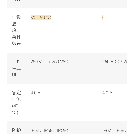
电缆
-25...90 °C
-
温
度，
柔性
敷设
工作
250 VDC / 250 VAC
250 VDC / 250 
电压
Ub
额定
4.0 A
4.0 A
电流
(40
°C)
防护
IP67，IP68，IP69K
IP67，IP68，IP