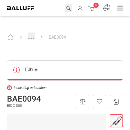
0
...
BAE0094
已取消
BAE0094
BIS C-850