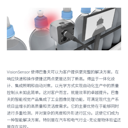
VisionSensor 使得巴鲁夫可以为客户提供更完整的解决方案，在
响应快速和操作便捷这两点更是达到了新高。得益于一体化设
计、集成照明和自动对焦，以光学方式实现自动化生产中的质量
控制从未如此简单。这对客户而言，就是效率的卓越提升。巴鲁
夫的智能视觉产品集成了工业图像处理功能，可满足现代生产系
统日益增长的高质量和灵活度需求。它的主要优势在于能够同时
进行多重检测，并对复杂的亮度和外形进行区分。这使它们成为
一种智能解决方案，特别是在汽车和电气行业--无论是物体验证还
是存在监控。