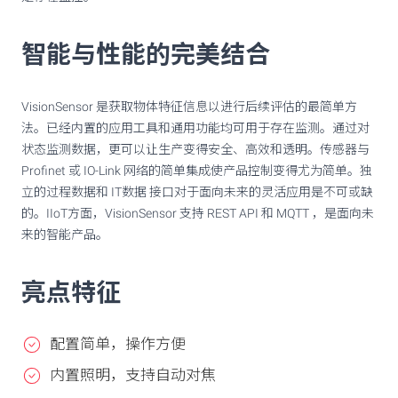
智能与性能的完美结合
VisionSensor 是获取物体特征信息以进行后续评估的最简单方
法。已经内置的应用工具和通用功能均可用于存在监测。通过对
状态监测数据，更可以让生产变得安全、高效和透明。传感器与
Profinet 或 IO-Link 网络的简单集成使产品控制变得尤为简单。独
立的过程数据和 IT数据 接口对于面向未来的灵活应用是不可或缺
的。IIoT方面，VisionSensor 支持 REST API 和 MQTT ，是面向未
来的智能产品。
亮点特征
配置简单，操作方便
内置照明，支持自动对焦