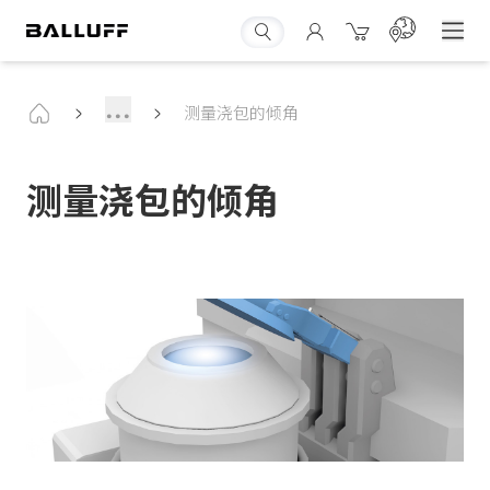
...
测量浇包的倾角
测量浇包的倾角