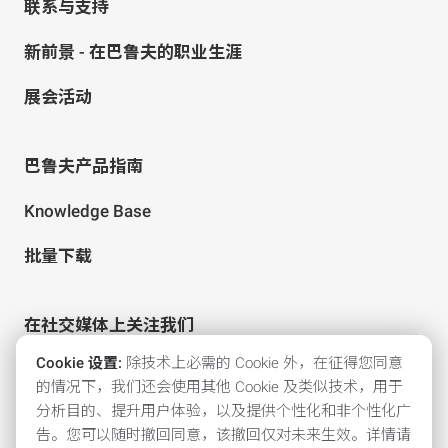
联系与支持
新前景 - 在巴鲁夫的职业生涯
展会活动
巴鲁夫产品指南
Knowledge Base
批量下载
在社交媒体上关注我们
Cookie 设置:
除技术上必需的 Cookie 外，在征得您同意
的情况下，我们还会使用其他 Cookie 及类似技术，用于
分析目的、提升用户体验，以及提供个性化和非个性化广
告。您可以随时撤回同意，该撤回仅对未来生效。详情请