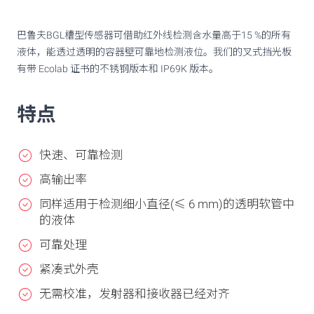
巴鲁夫BGL槽型传感器可借助红外线检测含水量高于15 %的所有
液体，能透过透明的容器壁可靠地检测液位。我们的叉式挡光板
有带 Ecolab 证书的不锈钢版本和 IP69K 版本。
特点
快速、可靠检测
高输出率
同样适用于检测细小直径(≤ 6 mm)的透明软管中
的液体
可靠处理
紧凑式外壳
无需校准，发射器和接收器已经对齐