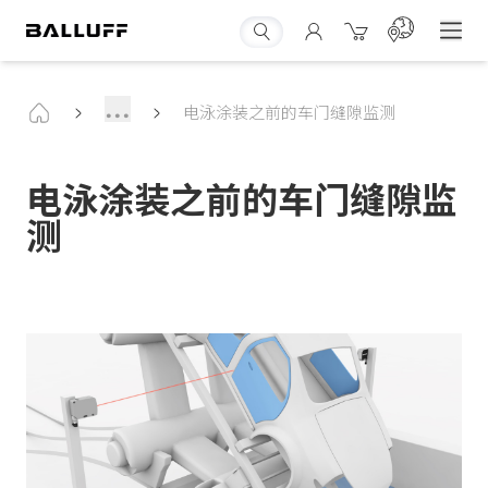
...
电泳涂装之前的车门缝隙监测
电泳涂装之前的车门缝隙监
测