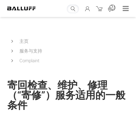
主页
服务与支持
Complaint
寄回检查、维护、修理
（“寄修”）服务适用的一般
条件