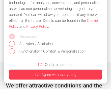
technologies for analytics, convenience, and personalized
as well as non-personalized advertising, subject to your
consent. You can withdraw your consent at any time with
effect for the future. Details can be found in the
Cookie
Policy
and
Privacy Policy
.
Necessary
Analytics / Statistics
Functionality / Comfort & Personalisation
Confirm selection
Agree with everything
We offer attractive conditions and the
best service