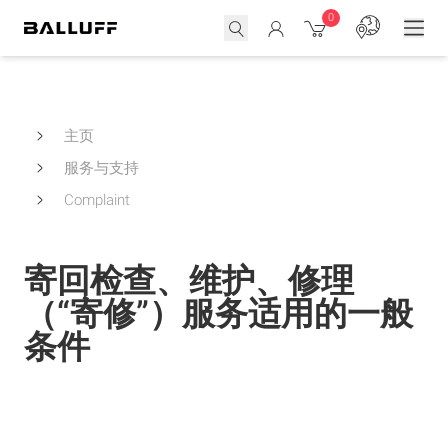
0
主页
服务与支持
Complaint
寄回检查、维护、修理
（“寄修”）服务适用的一般
条件