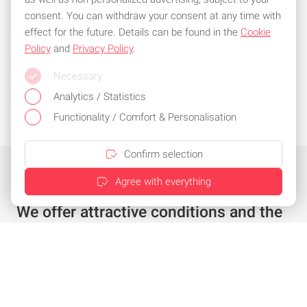
consent. You can withdraw your consent at any time with
effect for the future. Details can be found in the
Cookie
Policy
and
Privacy Policy
.
Necessary
Analytics / Statistics
Functionality / Comfort & Personalisation
Confirm selection
Agree with everything
We offer attractive conditions and the
best service
Individual offer in just a few clicks