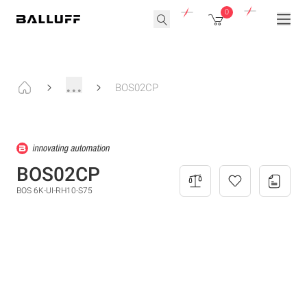
0
...
BOS02CP
BOS02CP
BOS 6K-UI-RH10-S75