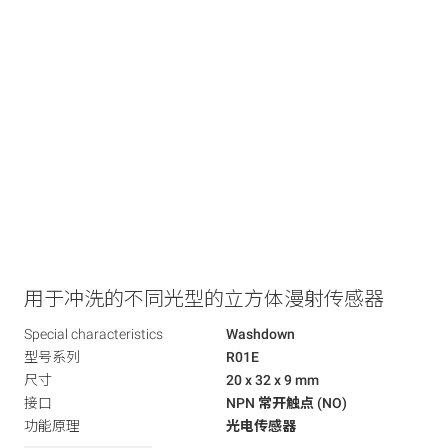
用于冲洗的不同光型的立方体漫射传感器
Special characteristics
Washdown
型号系列
R01E
尺寸
20 x 32 x 9 mm
接口
NPN 常开触点 (NO)
功能原理
光电传感器