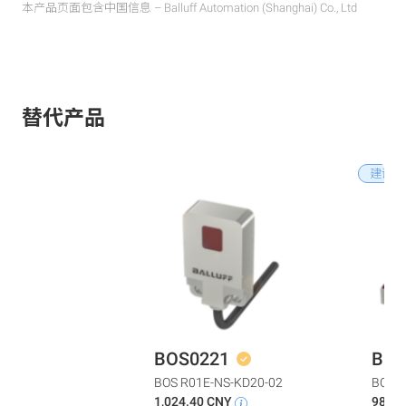
本产品页面包含中国信息 – Balluff Automation (Shanghai) Co., Ltd
替代产品
建议的
BOS0221
BOS
BOS R01E-NS-KD20-02
BOS Q
1,024.40 CNY
987.8